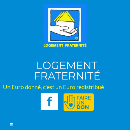
Aller
au
contenu
LOGEMENT
FRATERNITÉ
Un Euro donné, c'est un Euro redistribué
Menu