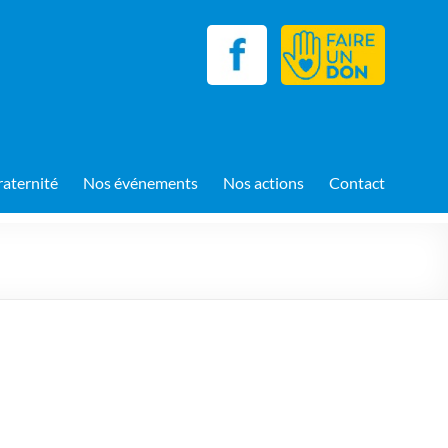
raternité
Nos événements
Nos actions
Contact