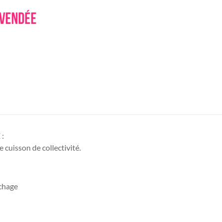
:
cuisson de collectivité.
chage