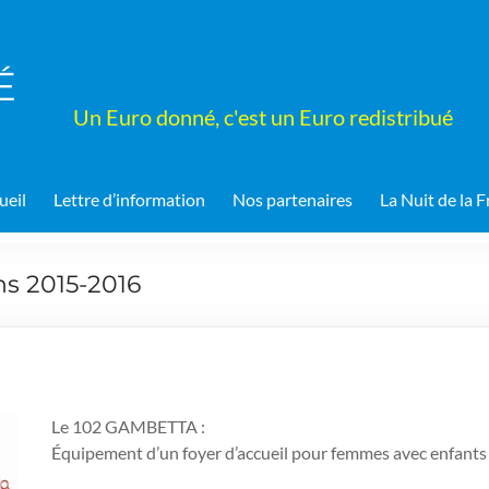
É
Un Euro donné, c'est un Euro redistribué
ueil
Lettre d’information
Nos partenaires
La Nuit de la F
ns 2015-2016
Le 102 GAMBETTA :
Équipement d’un foyer d’accueil pour femmes avec enfants