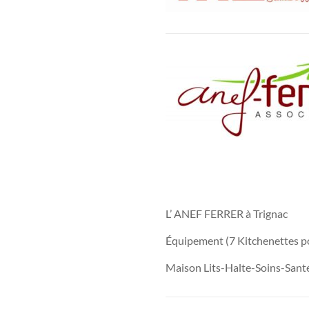
L’ ANEF FERRER à Trignac
Équipement (7 Kitchenettes po
Maison Lits-Halte-Soins-Santé