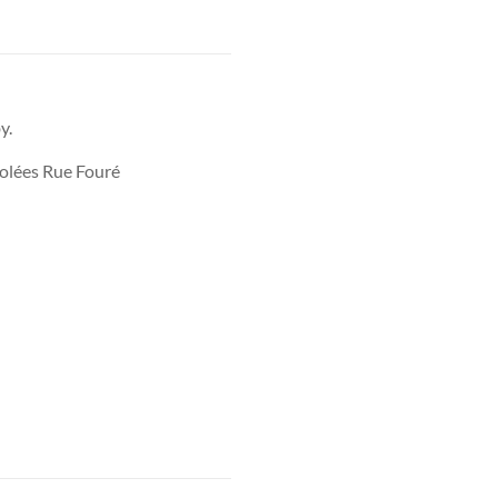
y.
olées Rue Fouré