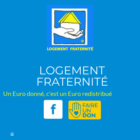
Aller
au
contenu
LOGEMENT
FRATERNITÉ
Un Euro donné, c'est un Euro redistribué
Menu