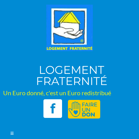
Aller
au
contenu
LOGEMENT
FRATERNITÉ
Un Euro donné, c'est un Euro redistribué
Menu