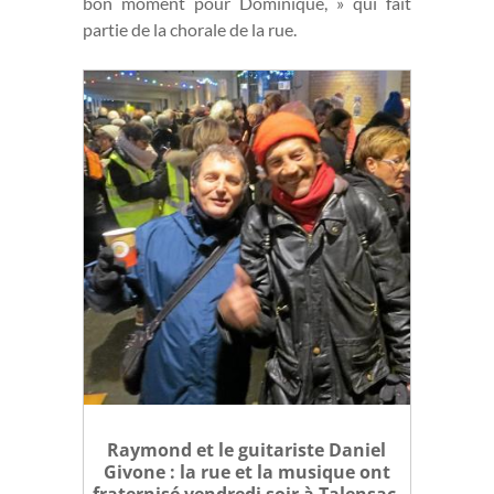
bon moment pour Dominique, » qui fait
partie de la chorale de la rue.
Raymond et le guitariste Daniel
Givone : la rue et la musique ont
fraternisé vendredi soir à Talensac.