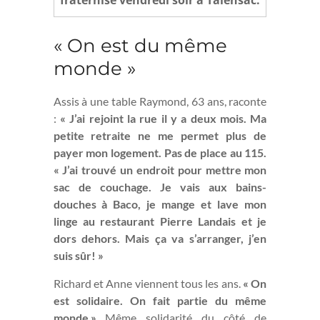
« On est du même
monde »
Assis à une table Raymond, 63 ans, raconte
:
« J’ai rejoint la rue il y a deux mois. Ma
petite retraite ne me permet plus de
payer mon logement. Pas de place au 115.
« J’ai trouvé un endroit pour mettre mon
sac de couchage. Je vais aux bains-
douches à Baco, je mange et lave mon
linge au restaurant Pierre Landais et je
dors dehors. Mais ça va s’arranger, j’en
suis sûr! »
Richard et Anne viennent tous les ans.
« On
est solidaire. On fait partie du même
monde.»
Même solidarité du côté de