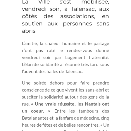
La Ville s’est mobilisée,
vendredi soir, à Talensac, aux
côtés des associations, en
soutien aux personnes sans
abris.
L’amitié, la chaleur humaine et le partage
n’ont pas raté le rendez-vous donné
vendredi soir par Logement fraternité.
L’élan de solidarité a résonné très tard sous
l’auvent des halles de Talensac.
Une soirée dehors pour faire prendre
conscience de ce que vivent les sans-abri et
susciter la solidarité autour des gens de la
rue.
« Une vraie réussite, les Nantais ont
un coeur. »
Entre les tambours des
Batalanantes et la fanfare de médecine, cinq
heures de fêtes et de belles rencontres. « Un