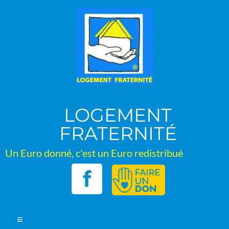
Aller
au
contenu
LOGEMENT
FRATERNITÉ
Un Euro donné, c'est un Euro redistribué
Menu